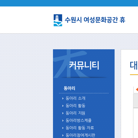
동아리 소개
동아리 활동
동아리 지원
동아리방스케쥴
동아리 활동 자료
동아리참여게시판