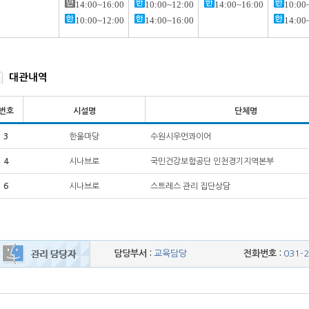
14:00~16:00
10:00~12:00
14:00~16:00
10:00
10:00~12:00
14:00~16:00
14:00
대관내역
번호
시설명
단체명
3
한울마당
수원시우먼콰이어
4
시나브로
국민건강보험공단 인천경기지역본부
6
시나브로
스트레스 관리 집단상담
담당부서 :
교육담당
전화번호 :
031-