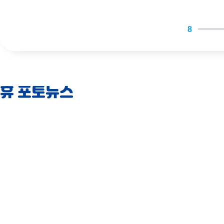
9
100%
compl
휴 포토뉴스