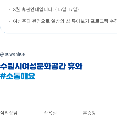
8월 휴관안내입니다. (15일,17일)
@ suwonhue
수원시여성문화공간 휴와
#소통해요
심리상담
족욕실
훈증방