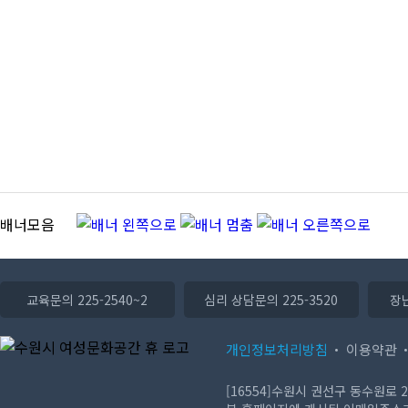
배너모음
교육문의 225-2540~2
심리 상담문의 225-3520
장난
개인정보처리방침
이용약관
[16554]수원시 권선구 동수원로 224