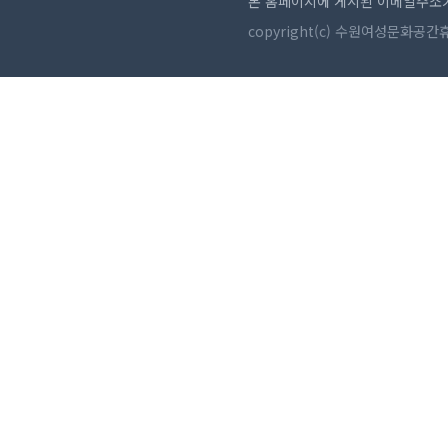
본 홈페이지에 게시된 이메일주소가
copyright(c) 수원여성문화공간휴. a