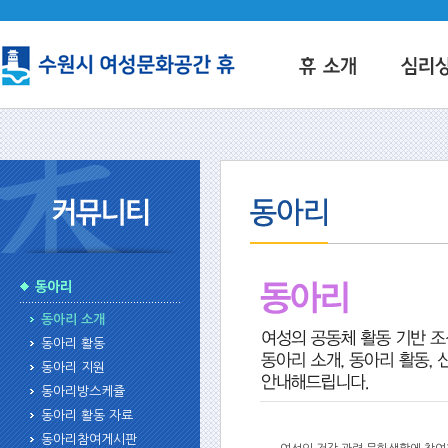
동아리 소개
동아리 활동
동아리 지원
동아리방스케쥴
동아리 활동 자료
동아리참여게시판