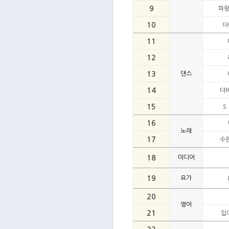
9
파랑
10
더
11
12
13
댄스
14
더
15
S
16
노래
17
수
18
미디어
19
요가
20
영어
21
입