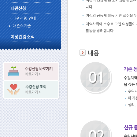
여성의 건강 관련 문화생활에 참여
니다.
여성의 공동체 활동 기반 조성을 
대관신청 안내
지역사회에 소수로 모인 여성들이 
대관스케쥴
활동을 장려합니다.
수원지역
을 갖는
수원시
타 기
심리,
수원시여