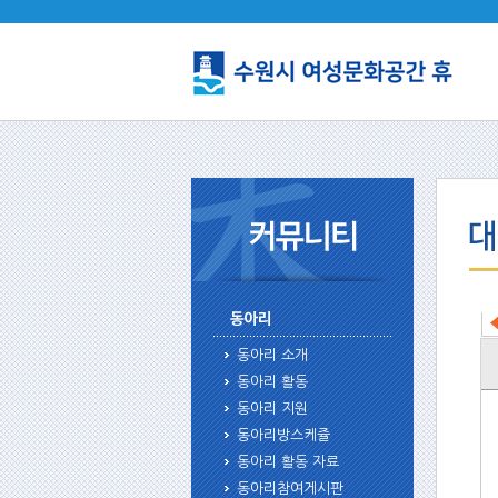
동아리 소개
동아리 활동
동아리 지원
동아리방스케쥴
동아리 활동 자료
동아리참여게시판