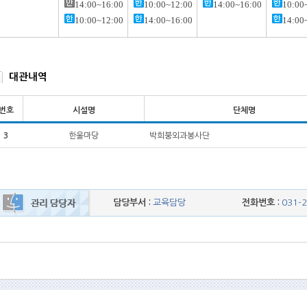
14:00~16:00
10:00~12:00
14:00~16:00
10:00
10:00~12:00
14:00~16:00
14:00
대관내역
번호
시설명
단체명
3
한울마당
박희붕외과봉사단
담당부서 :
교육담당
전화번호 :
031-