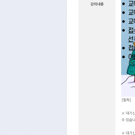
강의내용
[필독]
※ 대기
수 있습니
※ 대기