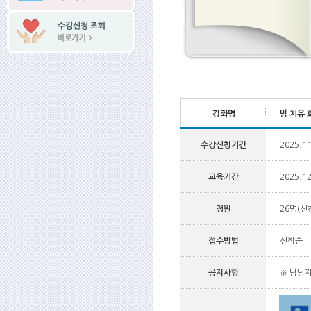
강좌명
맘 치유 
수강신청기간
2025.11
교육기간
2025.12
정원
26명(신청
접수방법
선착순
공지사항
※ 담당자 