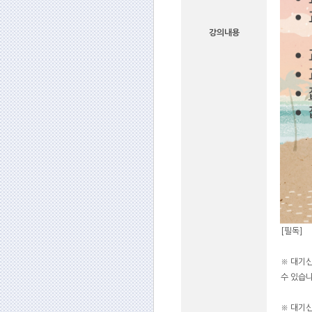
강의내용
[필독]
※ 대기
수 있습니
※ 대기신