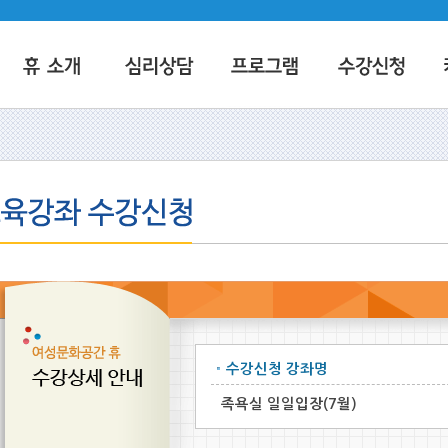
수강신청 강좌명
족욕실 일일입장(7월)