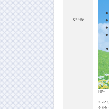
강의내용
[필독]
※ 대기
수 있습니