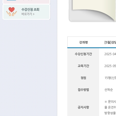
강좌명
[5월]
수강신청기간
2025.04
교육기간
2025.05
정원
15명(신청
접수방법
선착순
※ 문의사
공지사항
을 온전히
방향성을