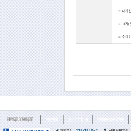
※ 대기
※ 10명
※ 수강