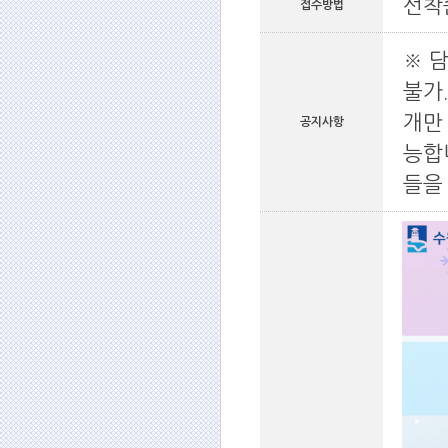
선착
접수방법
※ 담
불가
개만
공지사항
능합
들을