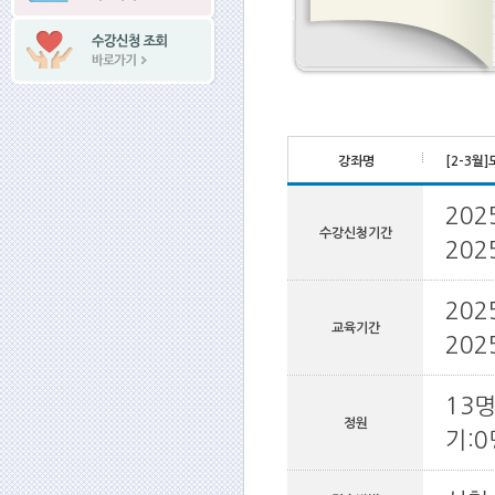
강좌명
[2-3월
202
수강신청기간
202
202
교육기간
202
13명
정원
기:0