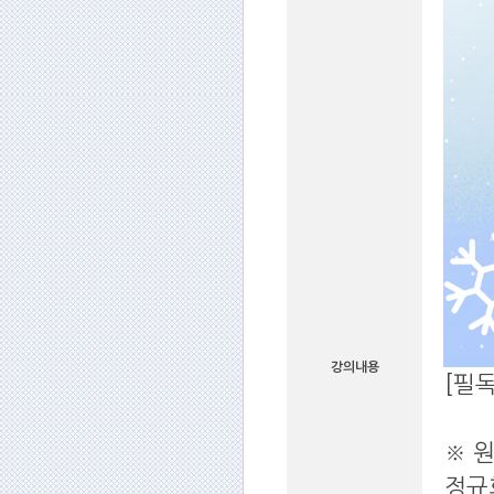
강의내용
[필독
※ 
정규