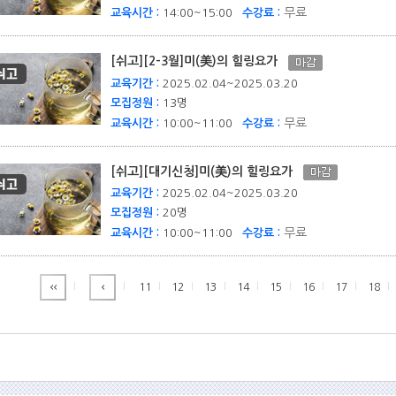
무료
교육시간 :
14:00~15:00
수강료 :
[쉬고][2-3월]미(美)의 힐링요가
교육기간 :
2025.02.04~2025.03.20
모집정원 :
13명
무료
교육시간 :
10:00~11:00
수강료 :
[쉬고][대기신청]미(美)의 힐링요가
교육기간 :
2025.02.04~2025.03.20
모집정원 :
20명
무료
교육시간 :
10:00~11:00
수강료 :
11
12
13
14
15
16
17
18