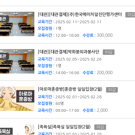
[대관][대관결제](주)한국에이치알진단평가센터
교육기간 :
2025.02.11~2025.02.11
모집정원 :
1명
300,000
교육시간 :
12:00~18:00
수강료 :
[대관][대관결제]박희붕외과봉사단
교육기간 :
2025.02.05~2025.02.26
모집정원 :
1명
200,000
교육시간 :
14:00~16:00
수강료 :
[아로마훈증방]훈증방 일일입장(2월)
교육기간 :
2025.02.01~2025.02.28
모집정원 :
60명
2,000
교육시간 :
09:00~17:00
수강료 :
[족욕실]족욕실 일일입장(2월)
교육기간 :
2025.02.01~2025.02.28