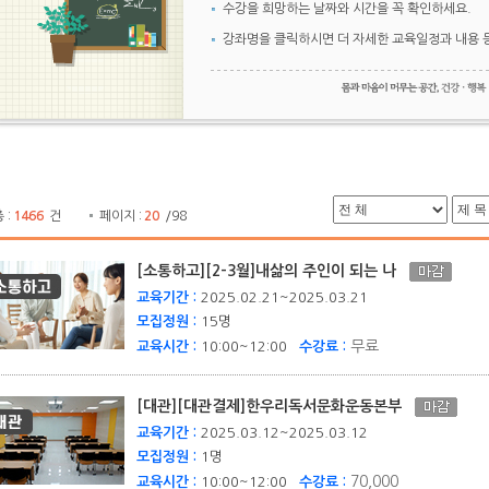
수강을 희망하는 날짜와 시간을 꼭 확인하세요.
강좌명을 클릭하시면 더 자세한 교육일정과 내용 
 :
1466
건
페이지 :
20
/98
[소통하고][2-3월]내삶의 주인이 되는 나
교육기간 :
2025.02.21~2025.03.21
모집정원 :
15명
무료
교육시간 :
10:00~12:00
수강료 :
[대관][대관결제]한우리독서문화운동본부
교육기간 :
2025.03.12~2025.03.12
모집정원 :
1명
70,000
교육시간 :
10:00~12:00
수강료 :