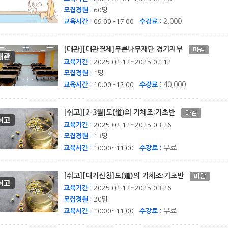
모집정원 :
60명
2,000
교육시간 :
09:00~17:00
수강료 :
[대관][대관결제]푸른나무재단 경기지부
교육기간 :
2025.02.12~2025.02.12
모집정원 :
1명
40,000
교육시간 :
10:00~12:00
수강료 :
[쉬고][2-3월]도(道)의 기체조:기초반
교육기간 :
2025.02.12~2025.03.26
모집정원 :
13명
무료
교육시간 :
10:00~11:00
수강료 :
[쉬고][대기신청]도(道)의 기체조:기초반
교육기간 :
2025.02.12~2025.03.26
모집정원 :
20명
무료
교육시간 :
10:00~11:00
수강료 :