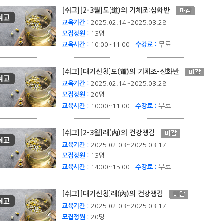
[쉬고][2-3월]도(道)의 기체조:심화반
교육기간 :
2025.02.14~2025.03.28
모집정원 :
13명
무료
교육시간 :
10:00~11:00
수강료 :
[쉬고][대기신청]도(道)의 기체조-심화반
교육기간 :
2025.02.14~2025.03.28
모집정원 :
20명
무료
교육시간 :
10:00~11:00
수강료 :
[쉬고][2-3월]래(內)의 건강챙김
교육기간 :
2025.02.03~2025.03.17
모집정원 :
13명
무료
교육시간 :
14:00~15:00
수강료 :
[쉬고][대기신청]래(內)의 건강챙김
교육기간 :
2025.02.03~2025.03.17
모집정원 :
20명