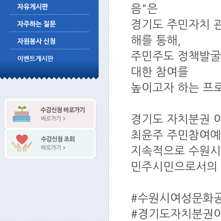
음"은
경기도 주민자치 관
해를 통해,
주민주도 정책발굴
대한 참여를
높이고자 하는 프
경기도 자치분권 
최윤주 주민참여예
지속적으로 수원시
민주시민으로서의 
#수원시여성문화공
#경기도자치분권