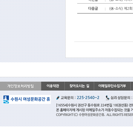
다음글
(休-소식) 제2