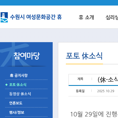
(休-소
제목
등록일
2025.10.29
10월 29일에 진