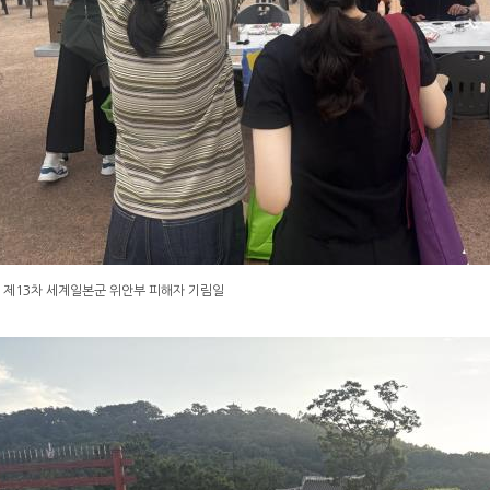
 제13차 세계일본군 위안부 피해자 기림일