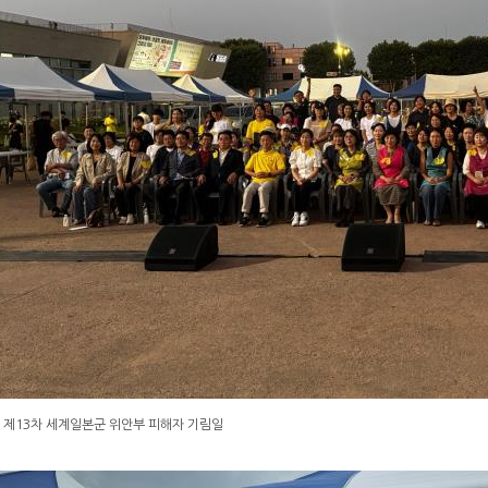
 제13차 세계일본군 위안부 피해자 기림일