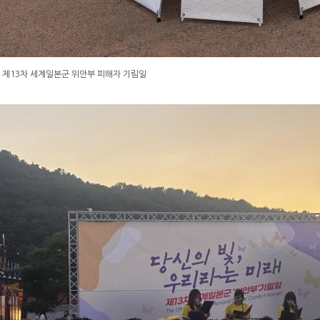
 제13차 세계일본군 위안부 피해자 기림일