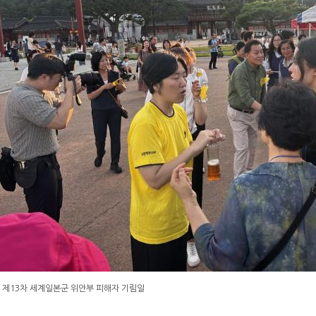
 제13차 세계일본군 위안부 피해자 기림일