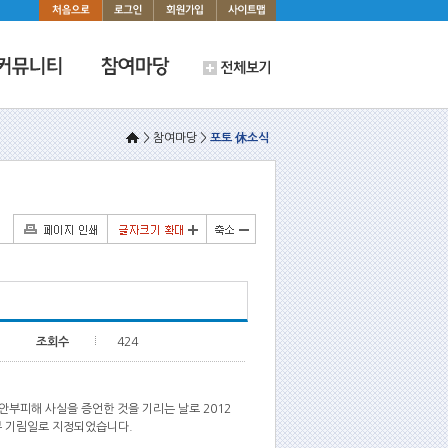
> 참여마당 >
포토 休소식
조회수
424
위안부피해 사실을 증언한 것을 기리는 날로 2012
안부 기림일로 지정되었습니다.