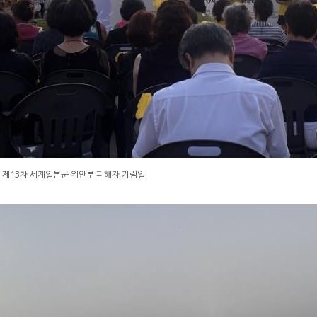
 제13차 세계일본군 위안부 피해자 기림일