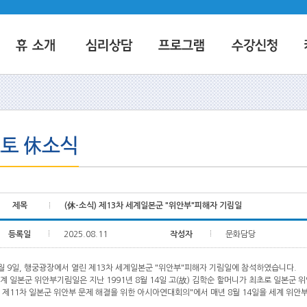
제목
(休-소식) 제13차 세계일본군 "위안부"피해자 기림일
등록일
2025.08.11
작성자
문화담당
월 9일, 행궁광장에서 열린 제13차 세계일본군 "위안부"피해자 기림일에 참석하였습니다.
계 일본군 위안부기림일은 지난 1991년 8월 14일 고(故) 김학순 할머니가 최초로 일본군 
 제11차 일본군 위안부 문제 해결을 위한 아시아연대회의"에서 매년 8월 14일을 세계 위