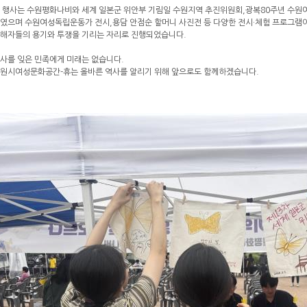
 행사는 수원평화나비와 세계 일본군 위안부 기림일 수원지역 추진위원회,광복80주년 수원
였으며 수원여성독립운동가 전시,용담 안점순 할머니 사진전 등 다양한 전시·체험 프로그램
해자들의 용기와 투쟁을 기리는 자리로 진행되었습니다.
사를 잊은 민족에게 미래는 없습니다.
원시여성문화공간-휴는 올바른 역사를 알리기 위해 앞으로도 함께하겠습니다.