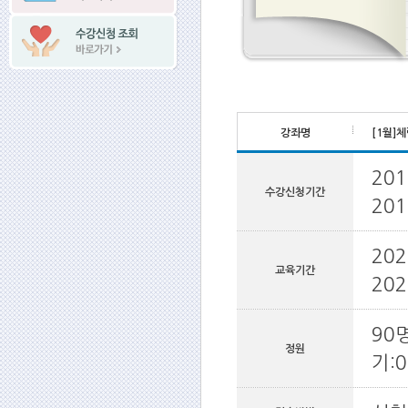
강좌명
[1월]
201
수강신청기간
201
202
교육기간
202
90명
정원
기: