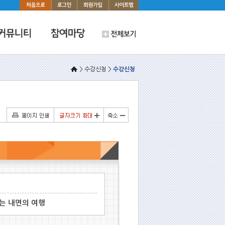
> 수강신청 >
수강신청
는 내면의 여행