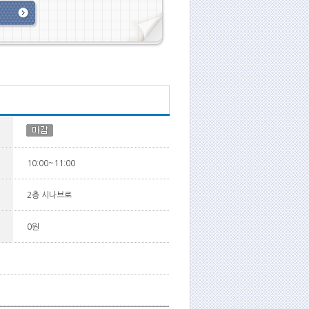
10:00~11:00
2층 시나브로
0원