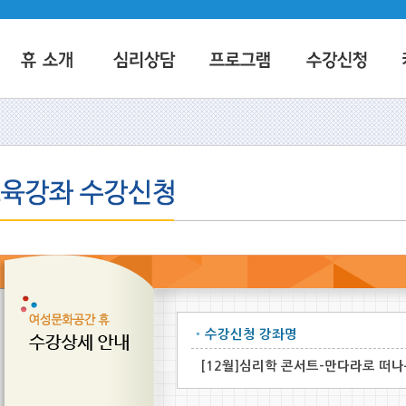
수강신청 강좌명
[12월]심리학 콘서트-만다라로 떠나