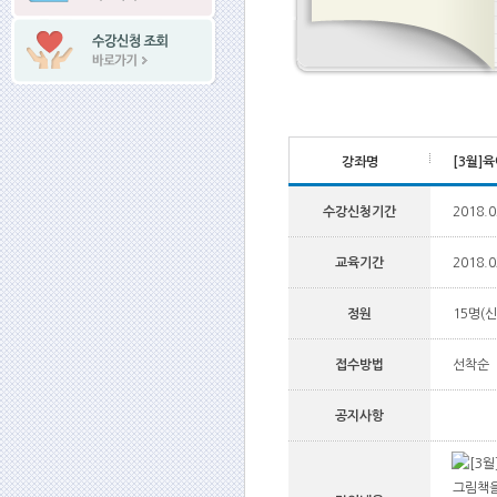
강좌명
[3월]
수강신청기간
2018.0
교육기간
2018.0
정원
15명(신
접수방법
선착순
공지사항
그림책을