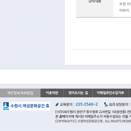
강의내용
또한 자
어보자.