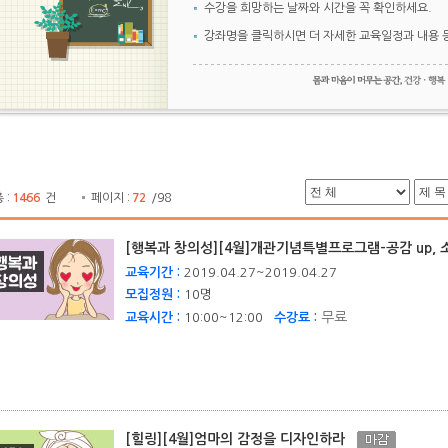
수강을 희망하는 날짜와 시간을 꼭 확인하세요.
강좌명을 클릭하시면 더 자세한 교육일정과 내용 
 :
1466
건
페이지 :
72
/98
[행복과 창의성][4월]개관기념특별프로그램-공감 up, 
교육기간 :
2019.04.27~2019.04.27
모집정원 :
10명
무료
교육시간 :
10:00~12:00
수강료 :
[힐링][4월]엄마의 감정을 디자인하라