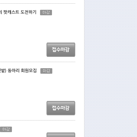
만의 팟캐스트 도전하기
자텃밭) 동아리 회원모집