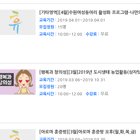
[기타영역][4월]수원여성동아리 활성화 프로그램-나
교육기간 :
2019.04.01~2019.04.01
모집정원 :
15명
무료
교육시간 :
10:00~12:00
수강료 :
[행복과 창의성][3월]2019년 도시생태 농업활동(상
교육기간 :
2019.03.06~2019.10.31
모집정원 :
20명
무료
교육시간 :
10:00~12:00
수강료 :
[아로마 훈증방][3월]아로마 훈증방 오후(월,화,목,금)
교육기간 :
2019.03.04~2019.03.30