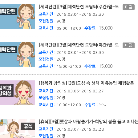
[체력단련][3월]체력단련 도담터(주간)월~토
교육기간 :
2019.03.04~2019.03.30
모집정원 :
90명
15,000
교육시간 :
09:00~18:00
수강료 :
[체력단련][3월]체력단련 도담터(야간)월~토
교육기간 :
2019.03.04~2019.03.30
모집정원 :
20명
15,000
교육시간 :
18:00~21:00
수강료 :
[행복과 창의성][3월]도심 속 생태 치유농업 체험활동
교육기간 :
2019.03.06~2019.03.27
모집정원 :
20명
무료
교육시간 :
10:00~12:00
수강료 :
[휴식][3월]햇살과 바람즐기기-희망의 봄을 품고 떠
교육기간 :
2019.03.07~2019.03.28
모집정원 :
20명