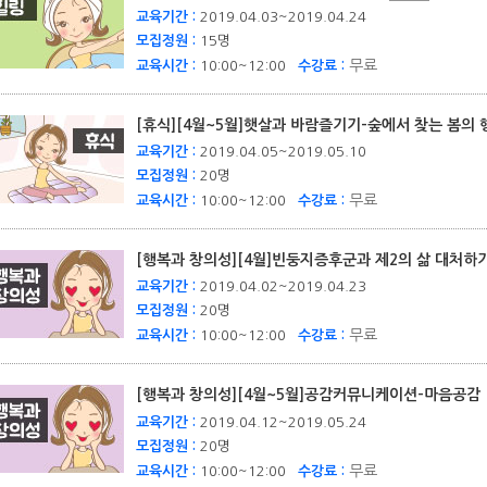
교육기간 :
2019.04.03~2019.04.24
모집정원 :
15명
무료
교육시간 :
10:00~12:00
수강료 :
[휴식][4월~5월]햇살과 바람즐기기-숲에서 찾는 봄의
교육기간 :
2019.04.05~2019.05.10
모집정원 :
20명
무료
교육시간 :
10:00~12:00
수강료 :
[행복과 창의성][4월]빈둥지증후군과 제2의 삶 대처
교육기간 :
2019.04.02~2019.04.23
모집정원 :
20명
무료
교육시간 :
10:00~12:00
수강료 :
[행복과 창의성][4월~5월]공감커뮤니케이션-마음공
교육기간 :
2019.04.12~2019.05.24
모집정원 :
20명
무료
교육시간 :
10:00~12:00
수강료 :